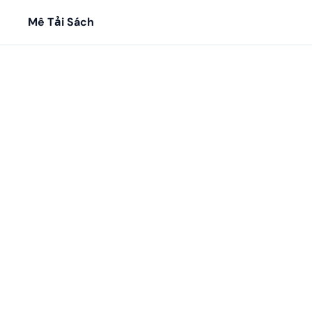
Mê Tải Sách