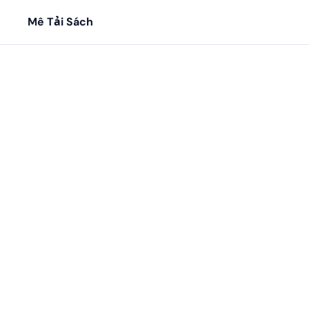
Mê Tải Sách