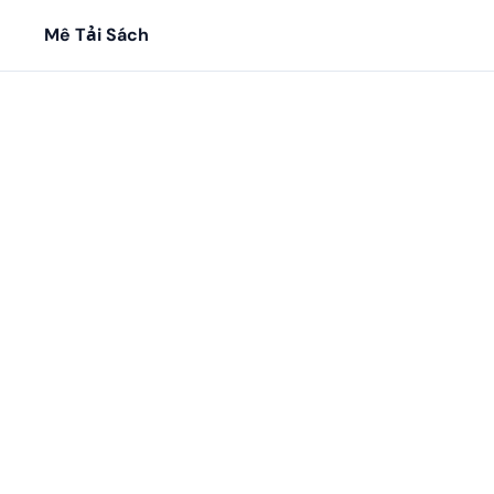
Mê Tải Sách