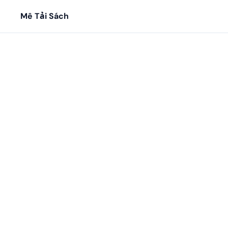
Mê Tải Sách