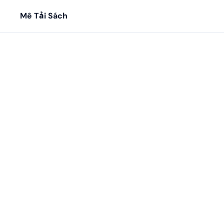
Mê Tải Sách