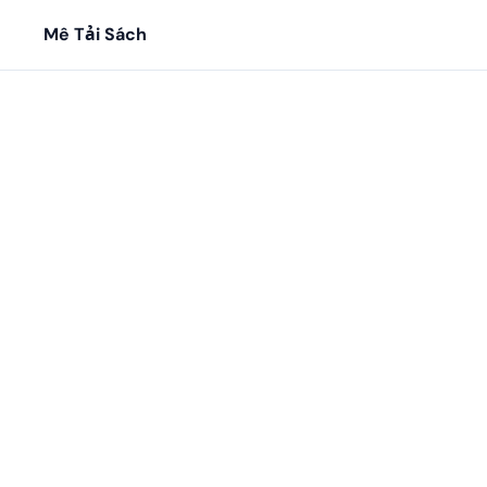
Mê Tải Sách