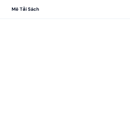
Mê Tải Sách