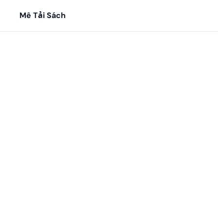
Mê Tải Sách