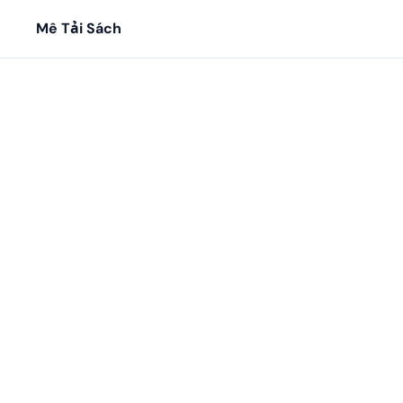
Mê Tải Sách