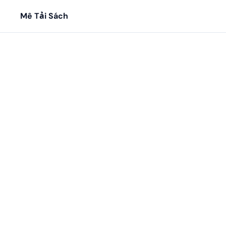
Mê Tải Sách