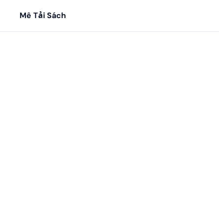
Mê Tải Sách