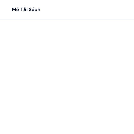
Mê Tải Sách