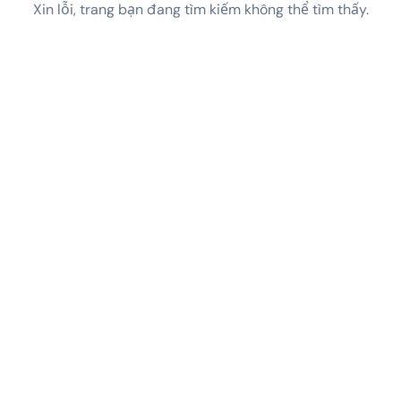
Xin lỗi, trang bạn đang tìm kiếm không thể tìm thấy.