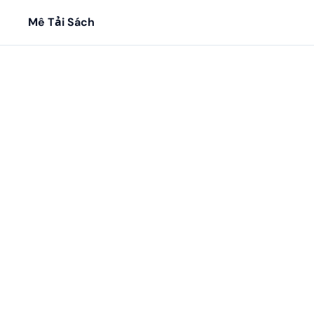
Mê Tải Sách