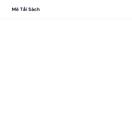
Mê Tải Sách