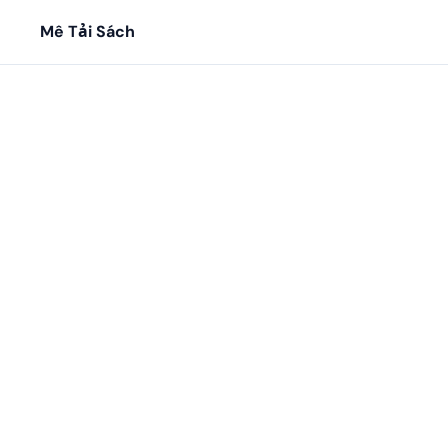
Mê Tải Sách