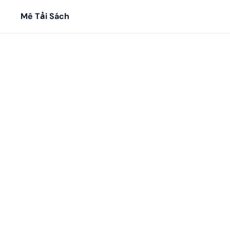
Mê Tải Sách