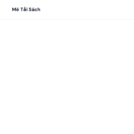
Mê Tải Sách