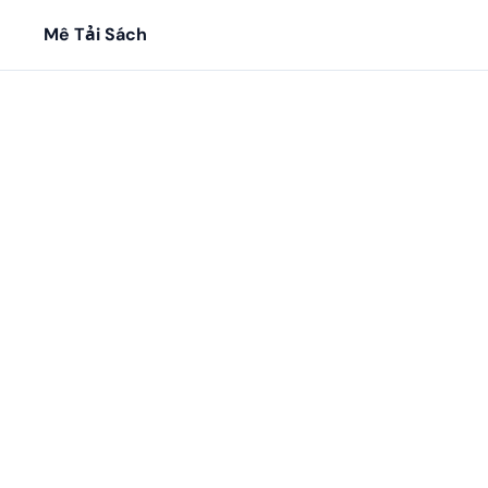
Mê Tải Sách