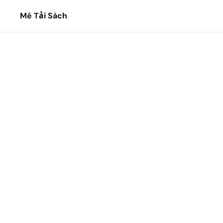
Mê Tải Sách