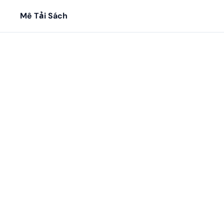
Mê Tải Sách