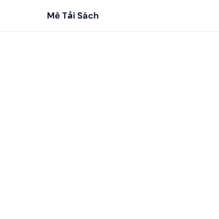
Mê Tải Sách