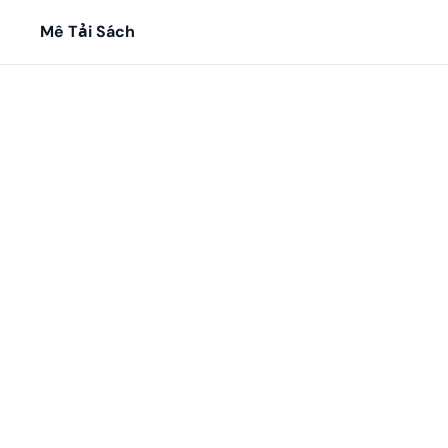
Mê Tải Sách