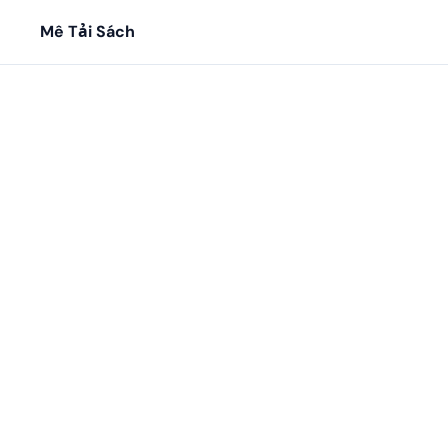
Mê Tải Sách