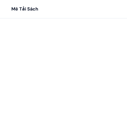
Mê Tải Sách