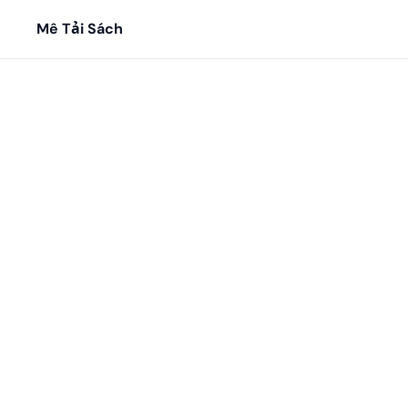
Mê Tải Sách