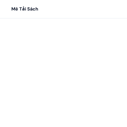
Mê Tải Sách