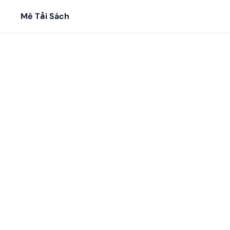
Mê Tải Sách