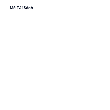
Mê Tải Sách