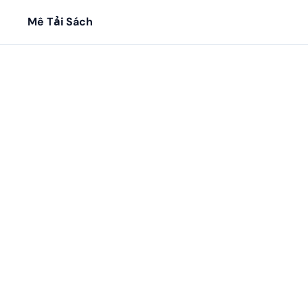
Mê Tải Sách