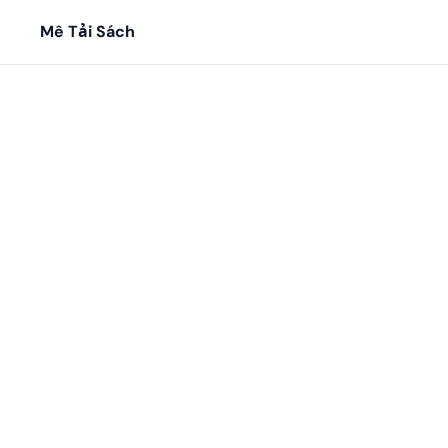
Mê Tải Sách