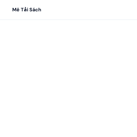
Mê Tải Sách