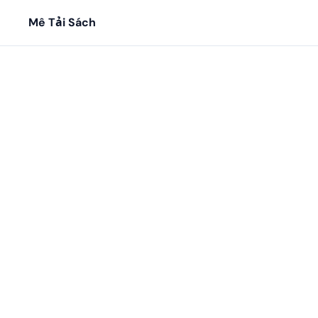
Mê Tải Sách