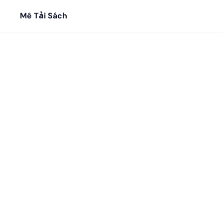
Mê Tải Sách