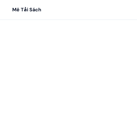
Mê Tải Sách