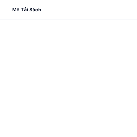
Mê Tải Sách