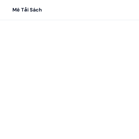
Mê Tải Sách