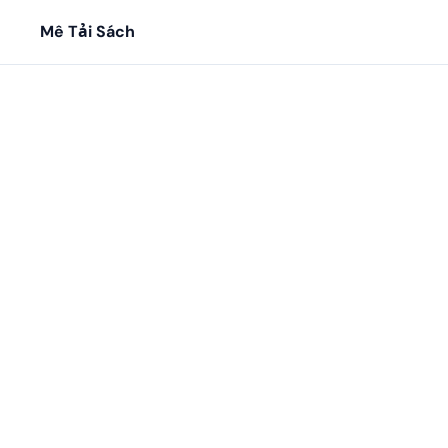
Mê Tải Sách