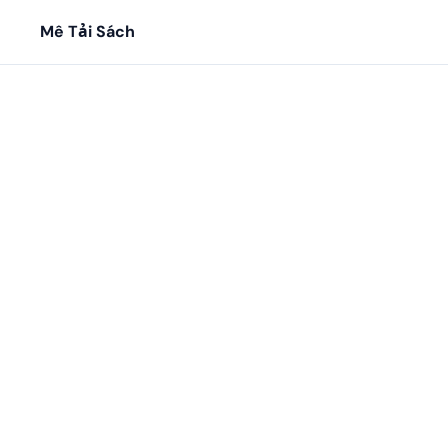
Mê Tải Sách