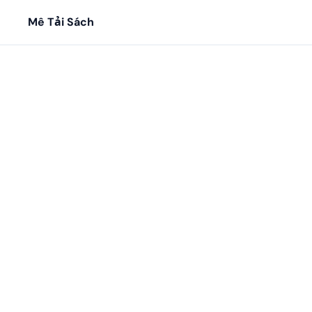
Mê Tải Sách