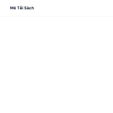
Mê Tải Sách