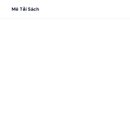
Mê Tải Sách