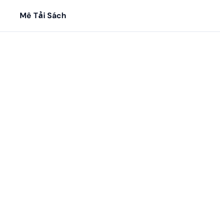
Mê Tải Sách