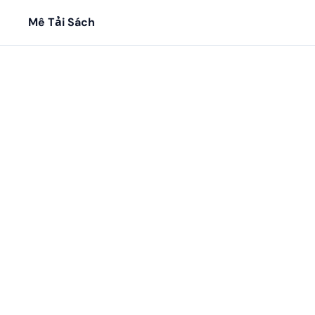
Mê Tải Sách