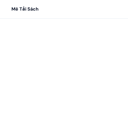
Mê Tải Sách