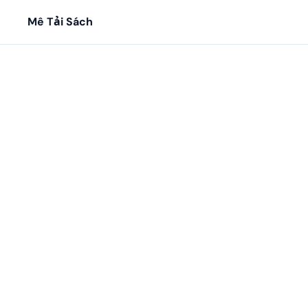
Mê Tải Sách