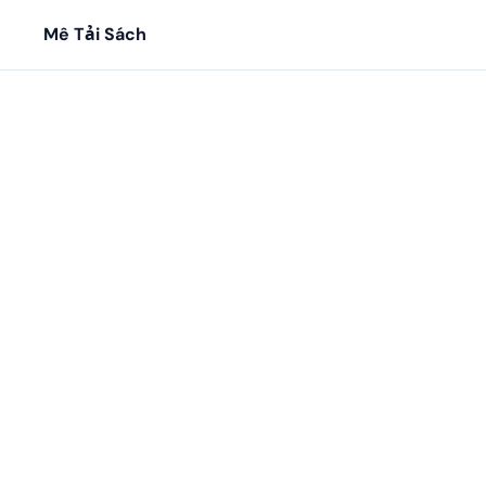
Mê Tải Sách