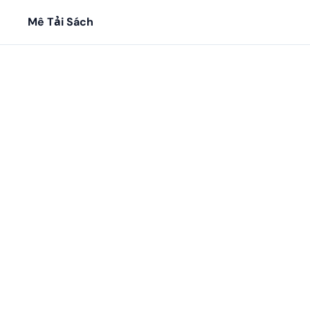
Mê Tải Sách