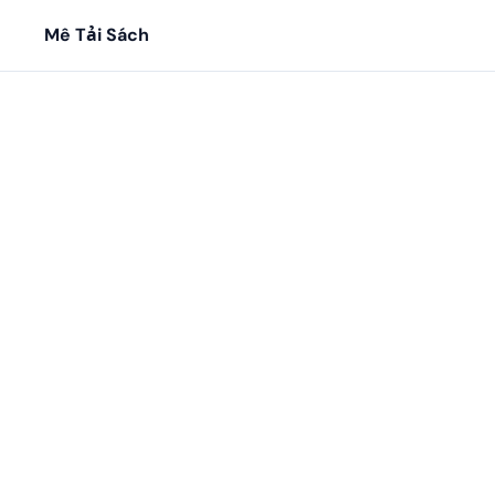
Mê Tải Sách