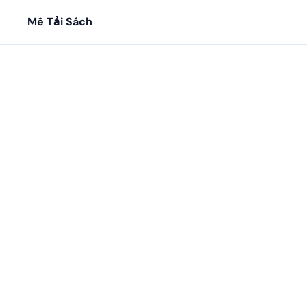
Mê Tải Sách