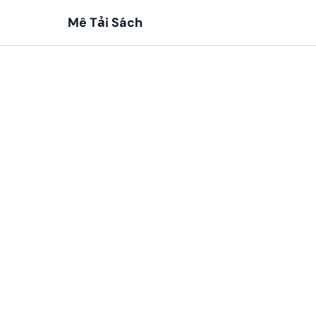
Mê Tải Sách